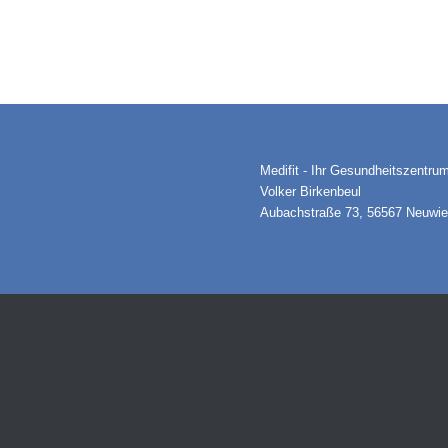
Medifit - Ihr Gesundheitszentru
Volker Birkenbeul
Aubachstraße 73, 56567 Neuwi