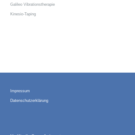
Galileo Vibrationstherapie
Kinesio-Taping
Impressum
Datenschutzerklärung