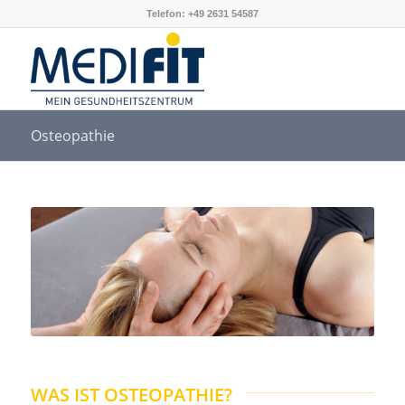
Telefon: +49 2631 54587
Osteopathie
WAS IST OSTEOPATHIE?