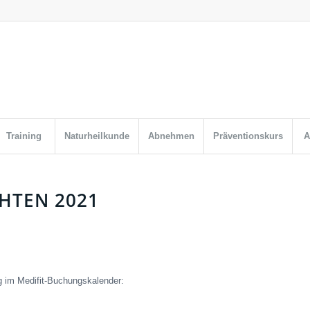
Training
Naturheilkunde
Abnehmen
Präventionskurs
A
HTEN 2021
g im Medifit-Buchungskalender: