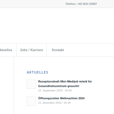
Telefon: +49 2631 54587
ktuelles
Jobs / Karriere
Kontakt
AKTUELLES
Rezeptionskraft Mini-/Medijob m/w/d für
Gesundheitszentrum gesucht!
22. September 2025 - 20:50
Öffnungszeiten Weihnachten 2024
21. Dezember 2024 - 20:35