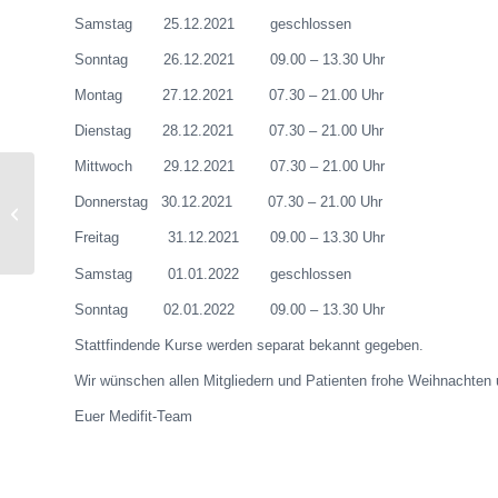
Samstag 25.12.2021 geschlossen
Sonntag 26.12.2021 09.00 – 13.30 Uhr
Montag 27.12.2021 07.30 – 21.00 Uhr
Dienstag 28.12.2021 07.30 – 21.00 Uhr
Mittwoch 29.12.2021 07.30 – 21.00 Uhr
Testpflicht entfällt für 3
Donnerstag 30.12.2021 07.30 – 21.00 Uhr
fach Geimpfte bei 2 G+
Regelung!
Freitag 31.12.2021 09.00 – 13.30 Uhr
Samstag 01.01.2022 geschlossen
Sonntag 02.01.2022 09.00 – 13.30 Uhr
Stattfindende Kurse werden separat bekannt gegeben.
Wir wünschen allen Mitgliedern und Patienten frohe Weihnachten 
Euer Medifit-Team