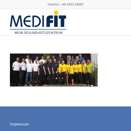
Telefon: +49 2631 54587
Impressum