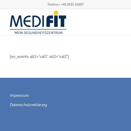
Telefon: +49 2631 54587
[eo_events att1=“val1″ att2=“val2″]
Impressum
Datenschutzerklärung