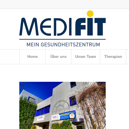
Home
Über uns
Unser Team
Therapien