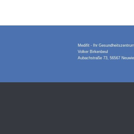
Medifit - Ihr Gesundheitszentru
Volker Birkenbeul
Aubachstraße 73, 56567 Neuwi