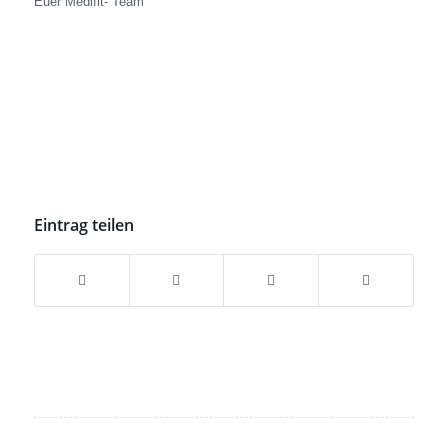
Euer Medifit- Team
Eintrag teilen